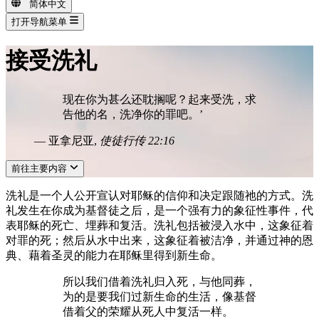
简体中文
打开导航菜单
接受洗礼
现在你为甚么还耽搁呢？起来受洗，求
告他的名，洗净你的罪吧。’
— 亚拿尼亚,
使徒行传 22:16
前往主要内容
洗礼是一个人公开宣认对耶稣的信仰和决定跟随祂的方式。洗
礼发生在你成为基督徒之后，是一个强有力的象征性事件，代
表耶稣的死亡、埋葬和复活。洗礼包括被浸入水中，这象征着
对罪的死；然后从水中出来，这象征着被洁净，并通过神的恩
典、藉着圣灵的能力在耶稣里得到新生命。
所以我们借着洗礼归入死，与他同葬，
为的是要我们过新生命的生活，像基督
借着父的荣耀从死人中复活一样。