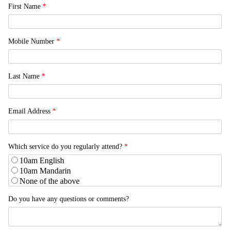
First Name
*
Mobile Number
*
Last Name
*
Email Address
*
Which service do you regularly attend?
*
10am English
10am Mandarin
None of the above
Do you have any questions or comments?