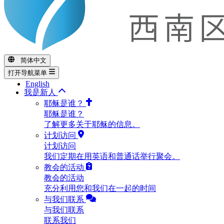
简体中文
打开导航菜单
English
我是新人
耶稣是谁？
耶稣是谁？
了解更多关于耶稣的信息。
计划访问
计划访问
我们定期在用英语和普通话举行聚会。
教会的活动
教会的活动
充分利用您和我们在一起的时间
与我们联系
与我们联系
联系我们