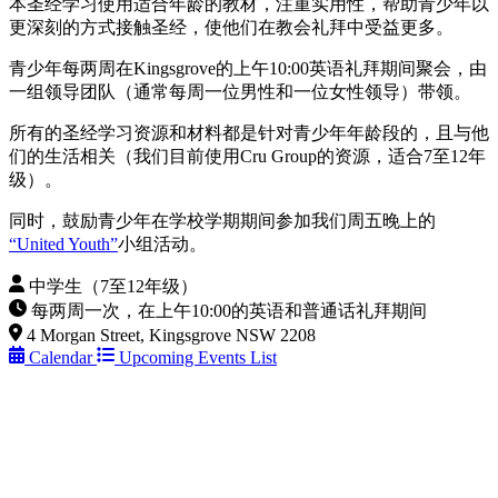
本圣经学习使用适合年龄的教材，注重实用性，帮助青少年以
更深刻的方式接触圣经，使他们在教会礼拜中受益更多。
青少年每两周在Kingsgrove的上午10:00英语礼拜期间聚会，由
一组领导团队（通常每周一位男性和一位女性领导）带领。
所有的圣经学习资源和材料都是针对青少年年龄段的，且与他
们的生活相关（我们目前使用Cru Group的资源，适合7至12年
级）。
同时，鼓励青少年在学校学期期间参加我们周五晚上的
“United Youth”
小组活动。
中学生（7至12年级）
每两周一次，在上午10:00的英语和普通话礼拜期间
4 Morgan Street, Kingsgrove NSW 2208
Calendar
Upcoming Events List